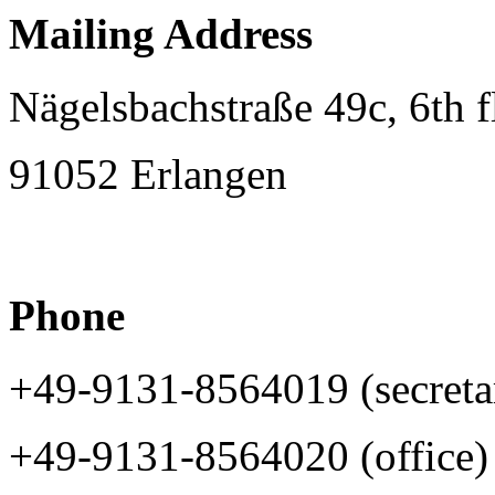
Mailing Address
Nägelsbachstraße 49c, 6th f
91052 Erlangen
Phone
+49-9131-8564019 (secretar
+49-9131-8564020 (office)